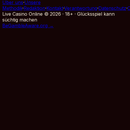
Über uns
·
Unsere
Methodik
·
Redaktion
·
Kontakt
·
Verantwortung
·
Datenschutz
·
C
Live Casino Online © 2026 · 18+ · Glücksspiel kann
süchtig machen
BeGambleAware.org →